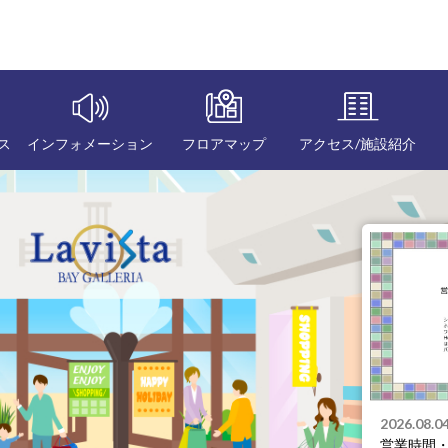
ス
インフォメーション
フロアマップ
アクセス/施設紹介
2026.08.05
＼夏まつりを開催します／
2026.08.0
営業時間