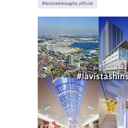
#lavistashinsugita_official