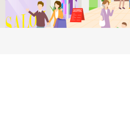
NEW！！マルシェ型保冷バック登