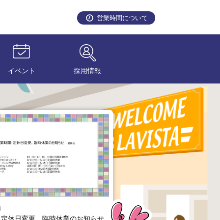
営業時間について
イベント
採用情報
4
2026.08.05
・定休日変更、臨時休業のお知らせ