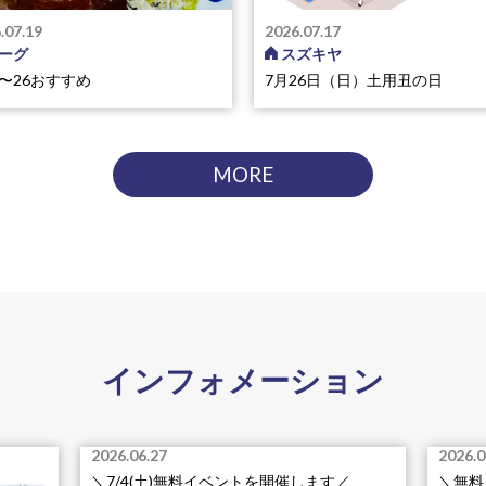
.07.19
2026.07.17
ーグ
スズキヤ
21〜26おすすめ
7月26日（日）土用丑の日
MORE
インフォメーション
2026.06.27
2026.0
＼7/4(土)無料イベントを開催します／
＼無料