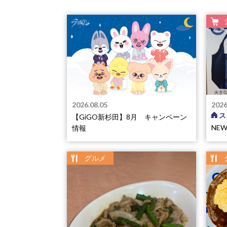
2026.08.05
2026
ス
【GiGO新杉田】8月 キャンペーン
NE
情報
グルメ