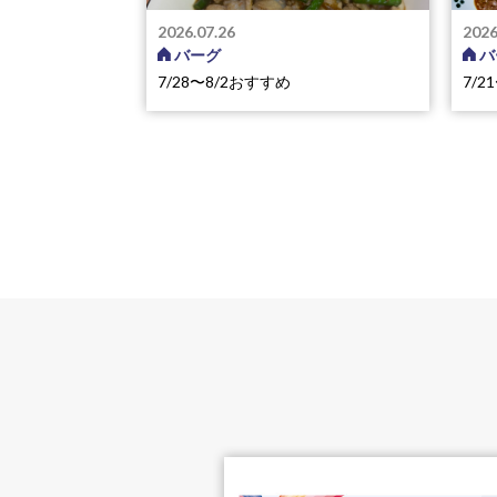
2026.07.26
2026
バーグ
バ
7/28〜8/2おすすめ
7/
料ミニイベントを開催します／