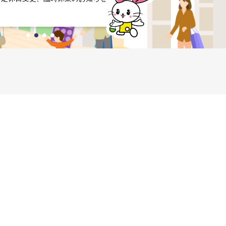
【GiGO新杉田】8月 キャンペ