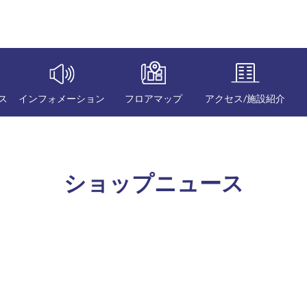
ス
インフォメーション
フロアマップ
アクセス/施設紹介
ショップニュース