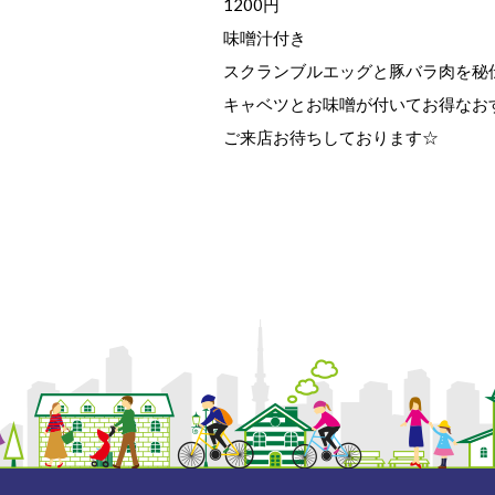
1200円
味噌汁付き
スクランブルエッグと豚バラ肉を秘
キャベツとお味噌が付いてお得なおす
ご来店お待ちしております☆