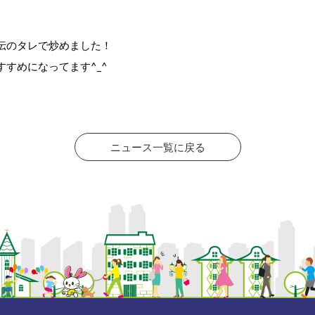
伝のタレで炒めました！
すめになってます^_^
ニュース一覧に戻る