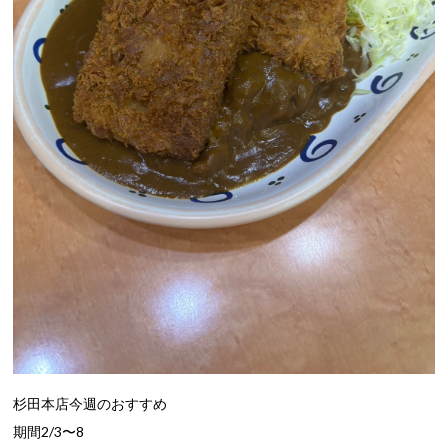
杉田本店今週のおすすめ
期間2/3〜8